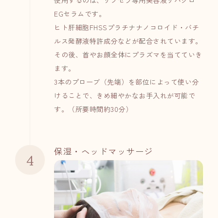
EGセラムです。
ヒト肝細胞FHSSプラチナナノコロイド・バチ
ルス発酵液特許成分などが配合されています。
その後、首やお顔全体にプラズマを当てていき
ます。
3本のプローブ（先端）を部位によって使い分
けることで、きめ細やかなお手入れが可能で
す。（所要時間約30分）
保湿・ヘッドマッサージ