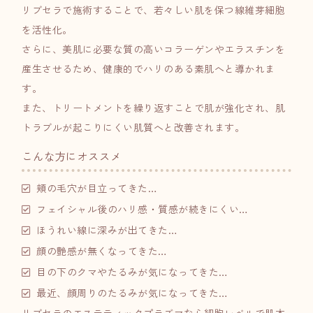
リブセラで施術することで、若々しい肌を保つ線維芽細胞
を活性化。
さらに、美肌に必要な質の高いコラーゲンやエラスチンを
産生させるため、健康的でハリのある素肌へと導かれま
す。
また、トリートメントを繰り返すことで肌が強化され、肌
トラブルが起こりにくい肌質へと改善されます。
こんな方にオススメ
頬の毛穴が目立ってきた…
フェイシャル後のハリ感・質感が続きにくい…
ほうれい線に深みが出てきた…
顔の艶感が無くなってきた…
目の下のクマやたるみが気になってきた…
最近、顔周りのたるみが気になってきた…