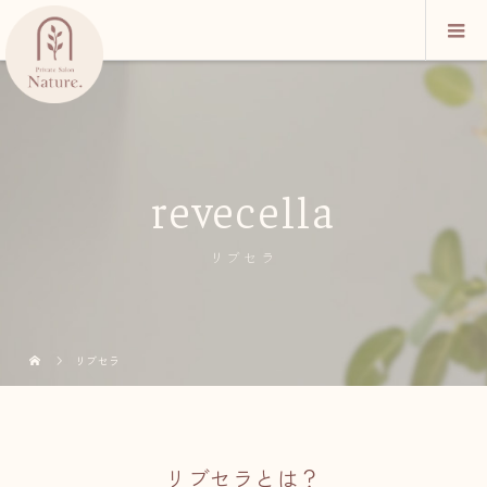
revecella
リブセラ
リブセラ
リブセラとは？